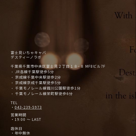
富士見いちゃキャバ
デスティーノラボ
千葉県千葉市中央区富士見２丁目１８−８ MF8ビル7F
JR各線千葉駅徒歩5分
・
京成線千葉中央駅徒歩2分
・
京成線京成千葉駅徒歩5分
・
千葉モノレール線葭川公園駅徒歩1分
・
千葉モノレール線栄町駅徒歩6分
・
TEL
・
043-239-5973
営業時間
・19:00 ～ LAST
店休日
・年中無休