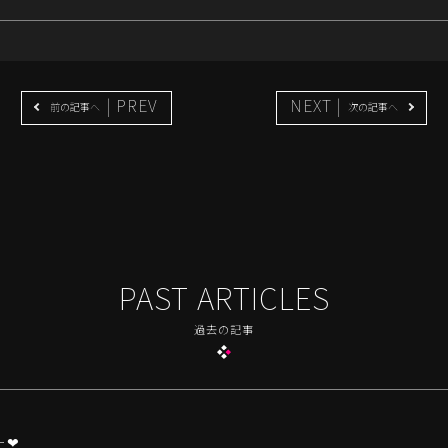
| PREV
NEXT |
前の記事へ
次の記事へ
PAST ARTICLES
過去の記事
❤︎‬