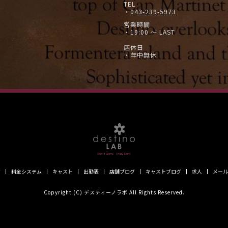
TEL
・
043-239-5973
営業時間
・19:00 ～ LAST
店休日
・年中無休
ジ
料金システム
キャスト
出勤表
店舗ブログ
キャストブログ
求人
メール
Copyright (C) デスティーノラボ All Rights Reserved.