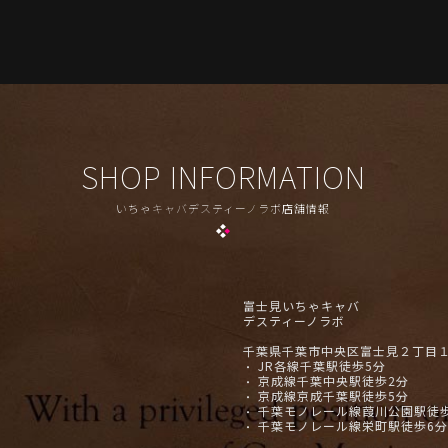
SHOP INFORMATION
いちゃキャバデスティーノラボ店舗情報
富士見いちゃキャバ
デスティーノラボ
千葉県千葉市中央区富士見２丁目１８
JR各線千葉駅徒歩5分
・
京成線千葉中央駅徒歩2分
・
京成線京成千葉駅徒歩5分
・
千葉モノレール線葭川公園駅徒
・
千葉モノレール線栄町駅徒歩6分
・