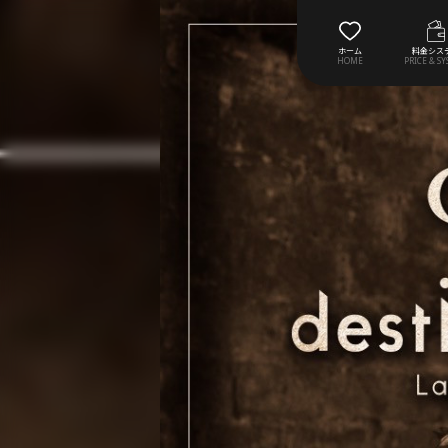
ホーム
料金シス
HOME
PRICE & S