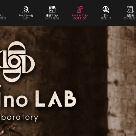
テム
キャスト一覧
店舗ブログ
キャストブログ
求人
出勤表
YSTEM
CAST
SHOP BLOG
CAST BLOG
RECRUIT
SCHEDUL