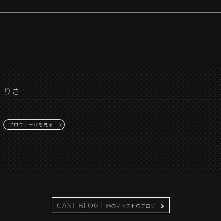
りさ
プロフィールを見る
CAST BLOG |
他のキャストのブログ