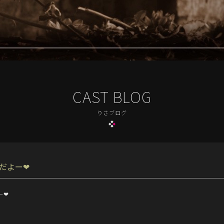
CAST BLOG
りさブログ
よー‪‪❤︎‬
❤︎‬