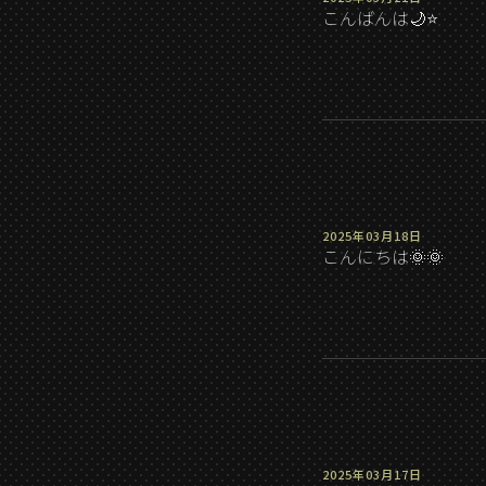
こんばんは🌙⭐️
2025年03月18日
こんにちは🌞🌞
2025年03月17日