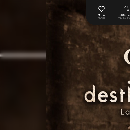
ホーム
料金シス
HOME
PRICE & S