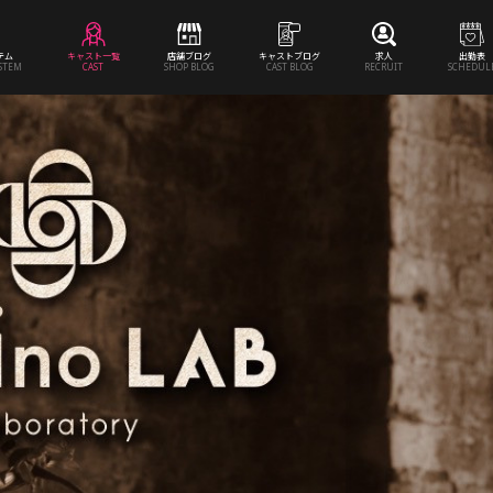
テム
キャスト一覧
店舗ブログ
キャストブログ
求人
出勤表
YSTEM
CAST
SHOP BLOG
CAST BLOG
RECRUIT
SCHEDUL