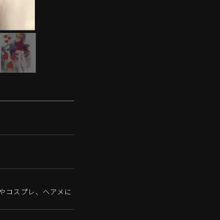
スやコスプレ、ヘアメに