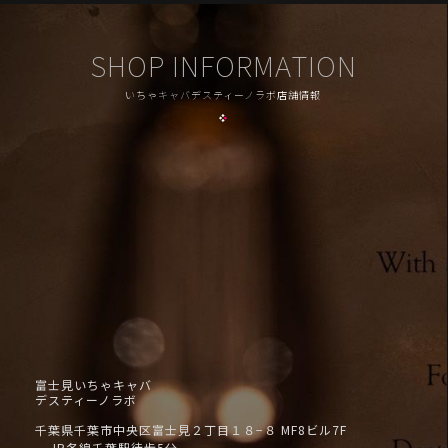
SHOP INFORMATION
いちゃキャバデスティーノラボ店舗情報
富士見いちゃキャバ
デスティーノラボ
千葉県千葉市中央区富士見２丁目１８−８ MF8ビル7F
JR各線千葉駅徒歩5分