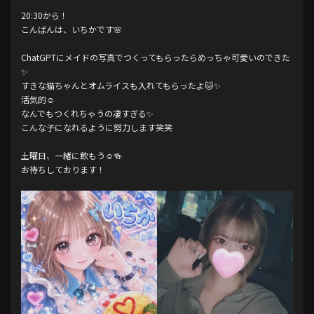
20:30から！
こんばんは、いちかです🌸
ChatGPTにメイドの写真でつくってもらったらめっちゃ可愛いのできた
✨
すきな猫ちゃんとオムライスも入れてもらったよ🐱✨
活気的☺️
なんでもつくれちゃうの凄すぎる✨
こんな子になれるように努力します笑笑
土曜日、一緒に飲もう☺🍻
お待ちしております！