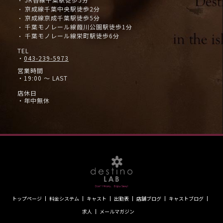
・
京成線千葉中央駅徒歩2分
・
京成線京成千葉駅徒歩5分
・
千葉モノレール線葭川公園駅徒歩1分
・
千葉モノレール線栄町駅徒歩6分
・
TEL
・
043-239-5973
営業時間
・19:00 ～ LAST
店休日
・年中無休
トップページ
料金システム
キャスト
出勤表
店舗ブログ
キャストブログ
求人
メールマガジン