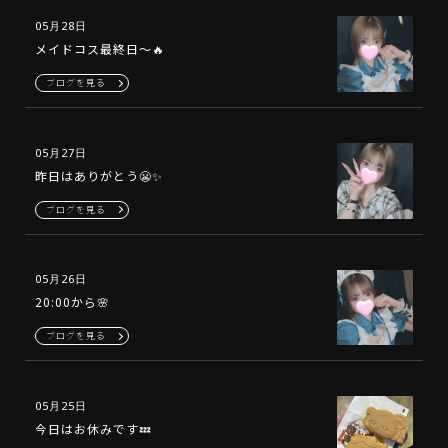
05月28日
メイドコス最終日〜🔥
ブログを見る
05月27日
昨日はありがとう😬✨
ブログを見る
05月26日
20:00から🌸
ブログを見る
05月25日
今日はお休みです💤