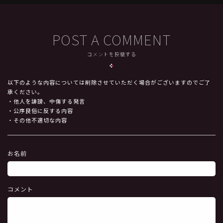
POST A COMMENT
コメントを投稿する
以下のような内容については削除させていただく場合がございますのでご了
承ください。
・他人を誹謗、中傷する発言
・公序良俗に反する内容
・その他不適切な内容
お名前
コメント