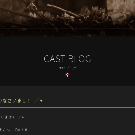
CAST BLOG
ゆいブログ
りなさいませ ꒱ ／✦
さいませ ꒱ ／✦
イドさんしてます🫶