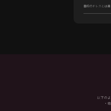
普段のドレスとは違
以下のよ
・