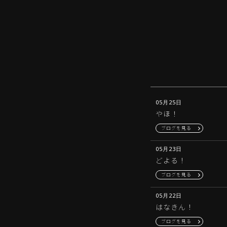
05月25日
やほ！
ブログを見る
05月23日
どよる！
ブログを見る
05月22日
はなきん！
ブログを見る