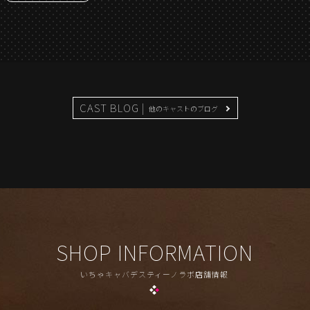
CAST BLOG |
他のキャストのブログ
SHOP INFORMATION
いちゃキャバデスティーノラボ店舗情報