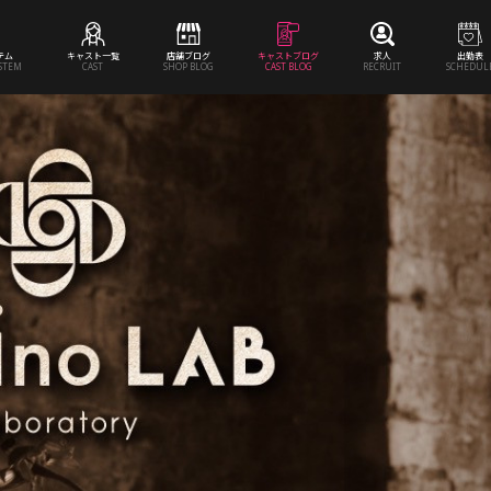
テム
キャスト一覧
店舗ブログ
キャストブログ
求人
出勤表
YSTEM
CAST
SHOP BLOG
CAST BLOG
RECRUIT
SCHEDUL