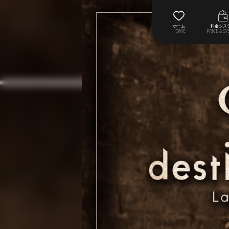
ホーム
料金シス
HOME
PRICE & S