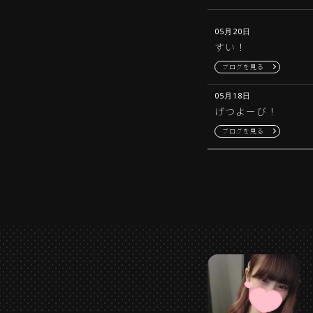
05月20日
すい！
ブログを見る
05月18日
げつよーび！
ブログを見る