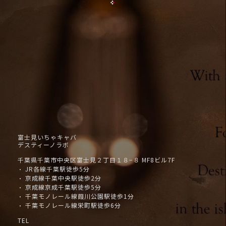
富士見いちゃキャバ
デスティーノラボ
千葉県千葉市中央区富士見２丁目１８−８ MF8ビル7F
JR各線千葉駅徒歩5分
・
京成線千葉中央駅徒歩2分
・
京成線京成千葉駅徒歩5分
・
千葉モノレール線葭川公園駅徒歩1分
・
千葉モノレール線栄町駅徒歩6分
・
TEL