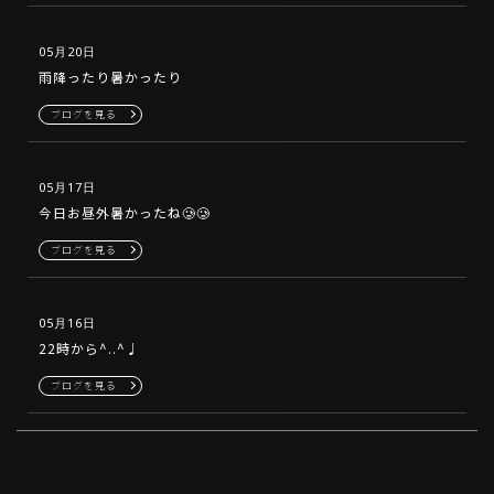
05月20日
雨降ったり暑かったり
ブログを見る
05月17日
今日お昼外暑かったね🥲🥲
ブログを見る
05月16日
22時から^..^♩
ブログを見る