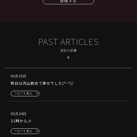
投稿する
PAST ARTICLES
過去の記事
05月25日
昨日は沢山飲めて幸せでした(^-^)/
ブログを見る
05月24日
21時から🎶
ブログを見る