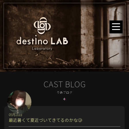
CAST BLOG
りあブログ
05月28日
最近暑くて夏近づいてきてるのかな🥲