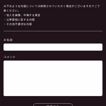
以下のような内容については削除させていただく場合がございますのでご了
承ください。
・他人を誹謗、中傷する発言
・公序良俗に反する内容
・その他不適切な内容
お名前
コメント