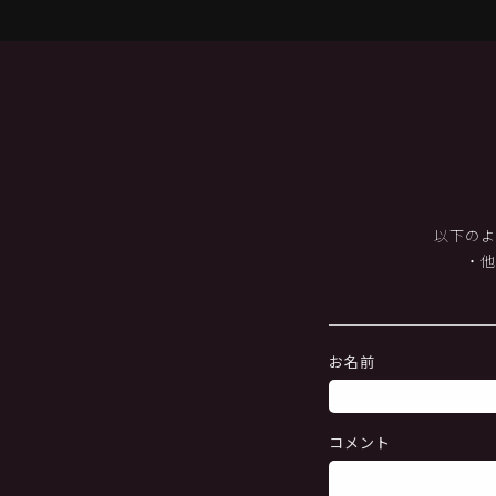
以下のよ
・
お名前
コメント