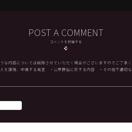
POST A COMMENT
コメントを投稿する
うな内容については削除させていただく場合がございますのでご了承く
他人を誹謗、中傷する発言
・公序良俗に反する内容
・その他不適切な