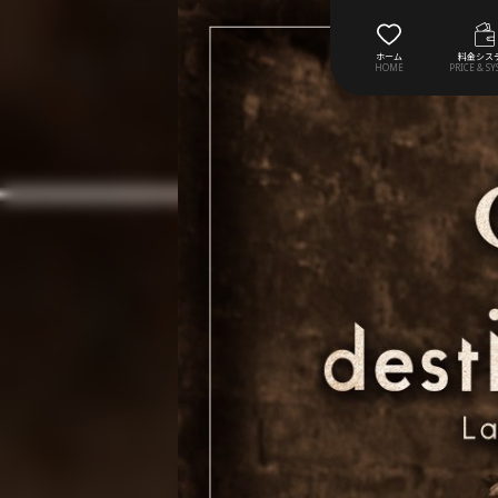
ホーム
料金シス
HOME
PRICE & S