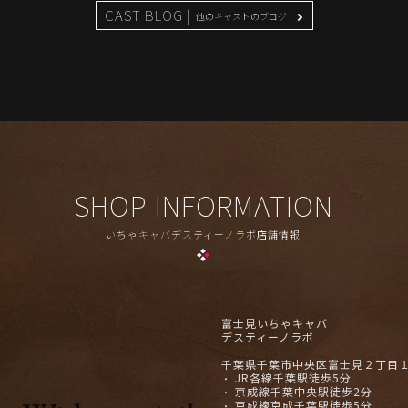
CAST BLOG |
他のキャストのブログ
SHOP INFORMATION
いちゃキャバデスティーノラボ店舗情報
富士見いちゃキャバ
デスティーノラボ
千葉県千葉市中央区富士見２丁目１８
JR各線千葉駅徒歩5分
・
京成線千葉中央駅徒歩2分
・
京成線京成千葉駅徒歩5分
・