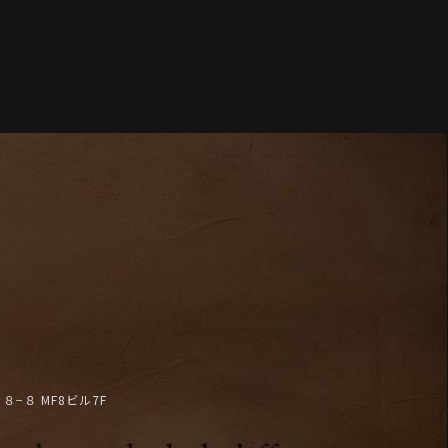
−８ MF8ビル7F