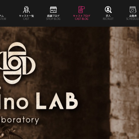
テム
キャスト一覧
店舗ブログ
キャストブログ
求人
出勤表
YSTEM
CAST
SHOP BLOG
CAST BLOG
RECRUIT
SCHEDUL