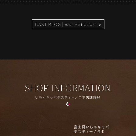
CAST BLOG |
他のキャストのブログ
SHOP INFORMATION
いちゃキャバデスティーノラボ店舗情報
富士見いちゃキャバ
デスティーノラボ