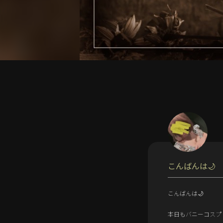
こんばんは🌙
こんばんは🌙
本日もバニーコスプ