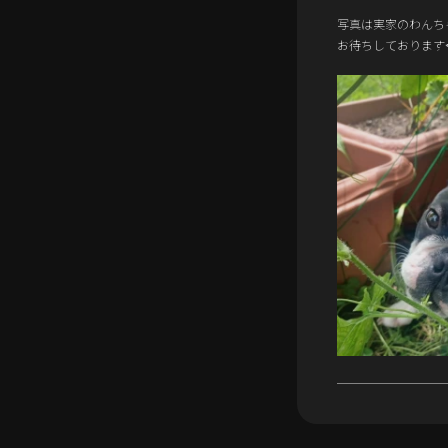
写真は実家のわんち
お待ちしております