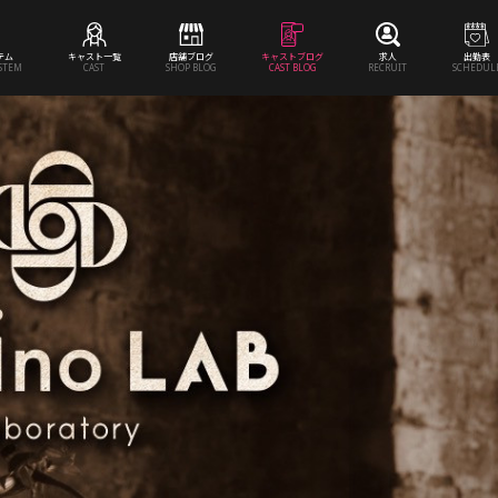
テム
キャスト一覧
店舗ブログ
キャストブログ
求人
出勤表
YSTEM
CAST
SHOP BLOG
CAST BLOG
RECRUIT
SCHEDUL