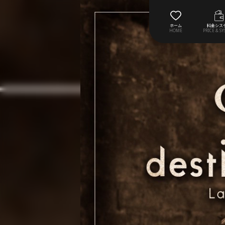
ホーム
料金シス
HOME
PRICE & S